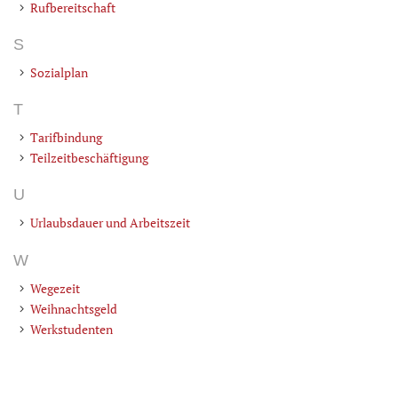
Rufbereitschaft
S
Sozialplan
T
Tarifbindung
Teilzeitbeschäftigung
U
Urlaubsdauer und Arbeitszeit
W
Wegezeit
Weihnachtsgeld
Werkstudenten