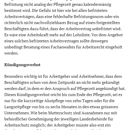
Befristung nicht analog der Pflegezeit genau kalendermässig
bestimmt wird. Die Gefahr ist hier wie bei allen befristeten
Arbeitsverträgen, dass eine fehlerhafte Befristungsnorm oder ein
richterlich nicht nachvollziehbarer Bezug auf einen freigestellten
Beschäftigten dazu führt, dass der Arbeitsvertrag unbefristet wird.
Es wäre eine Arbeitskraft mehr auf der Lohnliste. Vor dem Angebot
eines solchen befristeten Arbeitsvertrages sollte deswegen
unbedingt Beratung eines Fachanwaltes für Arbeitsrecht eingeholt
werden.
Kündigungsverbot
Besonders wichtig ist für Arbeitgeber und Arbeitnehmer, dass dem
Beschäftigten schon von dem Zeitpunkt an nicht mehr gekündigt
werden darf, in dem er den Anspruch auf Pflegezeit angekündigt hat.
Dieses Kündigungsverbot reicht bis zum Ende der Pflegezeit, sei es
nur für die kurzzeitige Akutpflege von zehn Tagen oder für die
Langzeitpflege von bis zu sechs Monaten in den etwas grösseren
Unternehmen. Wie beim Mutterschutz sind Ausnahmen nur mit
behördlicher Genehmigung der jeweiligen Landesbehörde für
Arbeitsschutz möglich; der Arbeitgeber müsste also erst ein