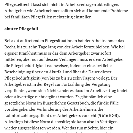
Pflegezeitrecht lässt sich nicht in Arbeitsverträgen abbedingen.
Arbeitgeber wie Arbeitnehmer sollten sich auf kommende Probleme
bei familiären Pflegefällen rechtzeitig einstellen.
akuter Pflegefall
Bei akut auftretenden Pflegesituationen hat der Arbeitnehmer das
Recht, bis zu zehn Tage lang von der Arbeit fernzubleiben. Wie bei
eigener Krankheit muss er das dem Arbeitgeber zwar sofort
mitteilen, aber nur auf dessen Verlangen muss er dem Arbeitgeber
die Pflegebedürftigkeit nachweisen, indem er eine ärztliche
Bescheinigung über den Akutfall und über die Dauer dieser
Pflegebedürftigkeit (von bis zu bis zu zehn Tagen) vorlegt. Der
Arbeitgeber ist in der Regel zur Fortzahlung der Vergütung
verpflichtet, wenn sich Nichts anderes dazu im Arbeitsvertrag findet
oder Altverträge nicht ergänzt wurden. Es gibt nämlich eine
gesetzliche Norm im Bürgerlichen Gesetzbuch, die für die Fälle
vorübergehender Verhinderung des Arbeitnehmers die
Lohnfortzahlungspflicht des Arbeitgebers vorsieht (§ 616 BGB).
Allerdings ist diese Norm dispositiv; sie kann also in Verträgen
wieder ausgeschlossen werden. Wer das tun möchte, hier ein