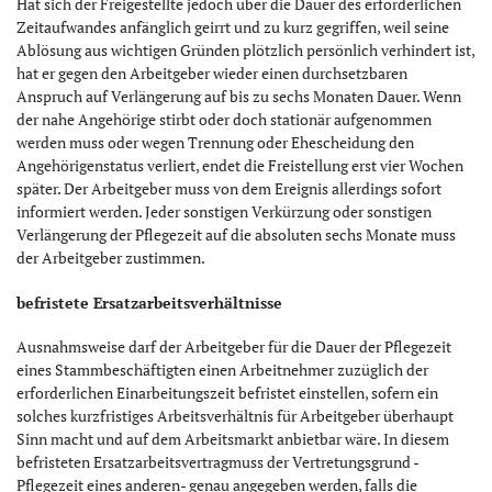
Hat sich der Freigestellte jedoch über die Dauer des erforderlichen
Zeitaufwandes anfänglich geirrt und zu kurz gegriffen, weil seine
Ablösung aus wichtigen Gründen plötzlich persönlich verhindert ist,
hat er gegen den Arbeitgeber wieder einen durchsetzbaren
Anspruch auf Verlängerung auf bis zu sechs Monaten Dauer. Wenn
der nahe Angehörige stirbt oder doch stationär aufgenommen
werden muss oder wegen Trennung oder Ehescheidung den
Angehörigenstatus verliert, endet die Freistellung erst vier Wochen
später. Der Arbeitgeber muss von dem Ereignis allerdings sofort
informiert werden. Jeder sonstigen Verkürzung oder sonstigen
Verlängerung der Pflegezeit auf die absoluten sechs Monate muss
der Arbeitgeber zustimmen.
befristete Ersatzarbeitsverhältnisse
Ausnahmsweise darf der Arbeitgeber für die Dauer der Pflegezeit
eines Stammbeschäftigten einen Arbeitnehmer zuzüglich der
erforderlichen Einarbeitungszeit befristet einstellen, sofern ein
solches kurzfristiges Arbeitsverhältnis für Arbeitgeber überhaupt
Sinn macht und auf dem Arbeitsmarkt anbietbar wäre. In diesem
befristeten Ersatzarbeitsvertragmuss der Vertretungsgrund -
Pflegezeit eines anderen- genau angegeben werden, falls die