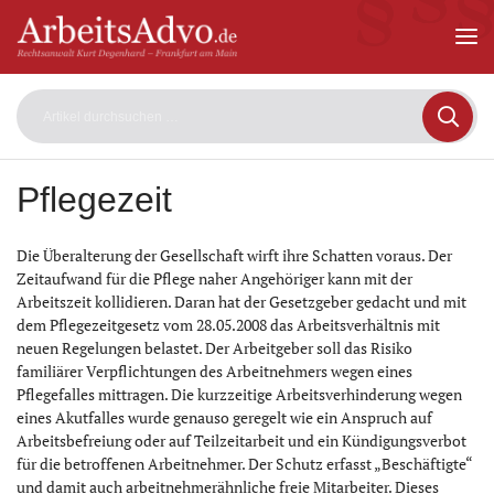
ArbeitsAdvo
-
Rechtsanwalt
Kurt
Degenhard
–
Frankfurt
am
Pflegezeit
Main
Die Überalterung der Gesellschaft wirft ihre Schatten voraus. Der
Zeitaufwand für die Pflege naher Angehöriger kann mit der
Arbeitszeit kollidieren. Daran hat der Gesetzgeber gedacht und mit
dem Pflegezeitgesetz vom 28.05.2008 das Arbeitsverhältnis mit
neuen Regelungen belastet. Der Arbeitgeber soll das Risiko
familiärer Verpflichtungen des Arbeitnehmers wegen eines
Pflegefalles mittragen. Die kurzzeitige Arbeitsverhinderung wegen
eines Akutfalles wurde genauso geregelt wie ein Anspruch auf
Arbeitsbefreiung oder auf Teilzeitarbeit und ein Kündigungsverbot
für die betroffenen Arbeitnehmer. Der Schutz erfasst „Beschäftigte“
und damit auch arbeitnehmerähnliche freie Mitarbeiter. Dieses