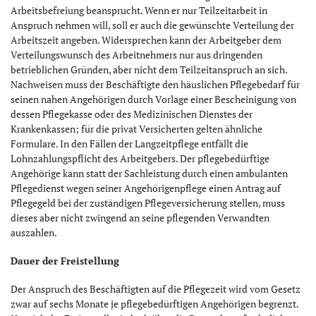
Arbeitsbefreiung beansprucht. Wenn er nur Teilzeitarbeit in
Anspruch nehmen will, soll er auch die gewünschte Verteilung der
Arbeitszeit angeben. Widersprechen kann der Arbeitgeber dem
Verteilungswunsch des Arbeitnehmers nur aus dringenden
betrieblichen Gründen, aber nicht dem Teilzeitanspruch an sich.
Nachweisen muss der Beschäftigte den häuslichen Pflegebedarf für
seinen nahen Angehörigen durch Vorlage einer Bescheinigung von
dessen Pflegekasse oder des Medizinischen Dienstes der
Krankenkassen; für die privat Versicherten gelten ähnliche
Formulare. In den Fällen der Langzeitpflege entfällt die
Lohnzahlungspflicht des Arbeitgebers. Der pflegebedürftige
Angehörige kann statt der Sachleistung durch einen ambulanten
Pflegedienst wegen seiner Angehörigenpflege einen Antrag auf
Pflegegeld bei der zuständigen Pflegeversicherung stellen, muss
dieses aber nicht zwingend an seine pflegenden Verwandten
auszahlen.
Dauer der Freistellung
Der Anspruch des Beschäftigten auf die Pflegezeit wird vom Gesetz
zwar auf sechs Monate je pflegebedürftigen Angehörigen begrenzt.