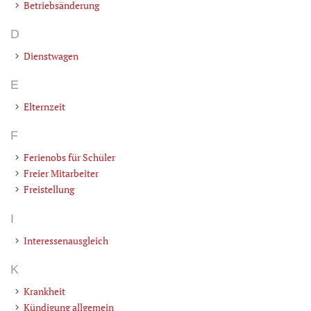
Betriebsänderung
D
Dienstwagen
E
Elternzeit
F
Ferienobs für Schüler
Freier Mitarbeiter
Freistellung
I
Interessenausgleich
K
Krankheit
Kündigung allgemein