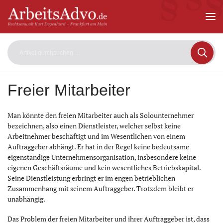
ArbeitsAdvo
-
Rechtsanwalt
Kurt
Degenhard
–
Frankfurt
am
Freier Mitarbeiter
Main
Man könnte den freien Mitarbeiter auch als Solounternehmer
bezeichnen, also einen Dienstleister, welcher selbst keine
Arbeitnehmer beschäftigt und im Wesentlichen von einem
Auftraggeber abhängt. Er hat in der Regel keine bedeutsame
eigenständige Unternehmensorganisation, insbesondere keine
eigenen Geschäftsräume und kein wesentliches Betriebskapital.
Seine Dienstleistung erbringt er im engen betrieblichen
Zusammenhang mit seinem Auftraggeber. Trotzdem bleibt er
unabhängig.
Das Problem der freien Mitarbeiter und ihrer Auftraggeber ist, dass