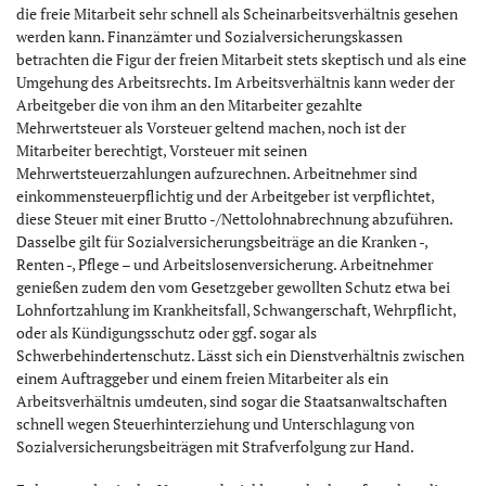
die freie Mitarbeit sehr schnell als Scheinarbeitsverhältnis gesehen
werden kann. Finanzämter und Sozialversicherungskassen
betrachten die Figur der freien Mitarbeit stets skeptisch und als eine
Umgehung des Arbeitsrechts. Im Arbeitsverhältnis kann weder der
Arbeitgeber die von ihm an den Mitarbeiter gezahlte
Mehrwertsteuer als Vorsteuer geltend machen, noch ist der
Mitarbeiter berechtigt, Vorsteuer mit seinen
Mehrwertsteuerzahlungen aufzurechnen. Arbeitnehmer sind
einkommensteuerpflichtig und der Arbeitgeber ist verpflichtet,
diese Steuer mit einer Brutto -/Nettolohnabrechnung abzuführen.
Dasselbe gilt für Sozialversicherungsbeiträge an die Kranken -,
Renten -, Pflege – und Arbeitslosenversicherung. Arbeitnehmer
genießen zudem den vom Gesetzgeber gewollten Schutz etwa bei
Lohnfortzahlung im Krankheitsfall, Schwangerschaft, Wehrpflicht,
oder als Kündigungsschutz oder ggf. sogar als
Schwerbehindertenschutz. Lässt sich ein Dienstverhältnis zwischen
einem Auftraggeber und einem freien Mitarbeiter als ein
Arbeitsverhältnis umdeuten, sind sogar die Staatsanwaltschaften
schnell wegen Steuerhinterziehung und Unterschlagung von
Sozialversicherungsbeiträgen mit Strafverfolgung zur Hand.