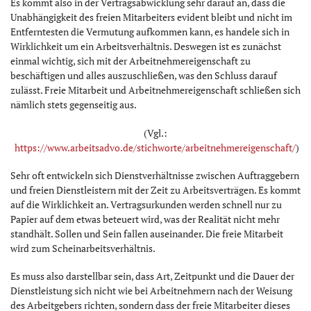
Es kommt also in der Vertragsabwicklung sehr darauf an, dass die
Unabhängigkeit des freien Mitarbeiters evident bleibt und nicht im
Entferntesten die Vermutung aufkommen kann, es handele sich in
Wirklichkeit um ein Arbeitsverhältnis. Deswegen ist es zunächst
einmal wichtig, sich mit der Arbeitnehmereigenschaft zu
beschäftigen und alles auszuschließen, was den Schluss darauf
zulässt. Freie Mitarbeit und Arbeitnehmereigenschaft schließen sich
nämlich stets gegenseitig aus.
(Vgl.:
https://www.arbeitsadvo.de/stichworte/arbeitnehmereigenschaft/
)
Sehr oft entwickeln sich Dienstverhältnisse zwischen Auftraggebern
und freien Dienstleistern mit der Zeit zu Arbeitsverträgen. Es kommt
auf die Wirklichkeit an. Vertragsurkunden werden schnell nur zu
Papier auf dem etwas beteuert wird, was der Realität nicht mehr
standhält. Sollen und Sein fallen auseinander. Die freie Mitarbeit
wird zum Scheinarbeitsverhältnis.
Es muss also darstellbar sein, dass Art, Zeitpunkt und die Dauer der
Dienstleistung sich nicht wie bei Arbeitnehmern nach der Weisung
des Arbeitgebers richten, sondern dass der freie Mitarbeiter dieses