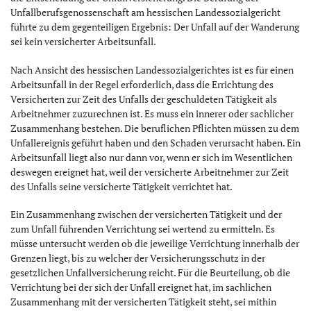
Unfallberufsgenossenschaft am hessischen Landessozialgericht
führte zu dem gegenteiligen Ergebnis: Der Unfall auf der Wanderung
sei kein versicherter Arbeitsunfall.
Nach Ansicht des hessischen Landessozialgerichtes ist es für einen
Arbeitsunfall in der Regel erforderlich, dass die Errichtung des
Versicherten zur Zeit des Unfalls der geschuldeten Tätigkeit als
Arbeitnehmer zuzurechnen ist. Es muss ein innerer oder sachlicher
Zusammenhang bestehen. Die beruflichen Pflichten müssen zu dem
Unfallereignis geführt haben und den Schaden verursacht haben. Ein
Arbeitsunfall liegt also nur dann vor, wenn er sich im Wesentlichen
deswegen ereignet hat, weil der versicherte Arbeitnehmer zur Zeit
des Unfalls seine versicherte Tätigkeit verrichtet hat.
Ein Zusammenhang zwischen der versicherten Tätigkeit und der
zum Unfall führenden Verrichtung sei wertend zu ermitteln. Es
müsse untersucht werden ob die jeweilige Verrichtung innerhalb der
Grenzen liegt, bis zu welcher der Versicherungsschutz in der
gesetzlichen Unfallversicherung reicht. Für die Beurteilung, ob die
Verrichtung bei der sich der Unfall ereignet hat, im sachlichen
Zusammenhang mit der versicherten Tätigkeit steht, sei mithin