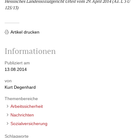
Hessisches Landessozialgericht Urteil vom 29. April 2014 (Az. L 3 U
125/13)
Artikel drucken
Informationen
Publiziert am
13.08.2014
von
Kurt Degenhard
Themenbereiche
Arbeitssicherheit
Nachrichten
Sozialversicherung
Schlagworte