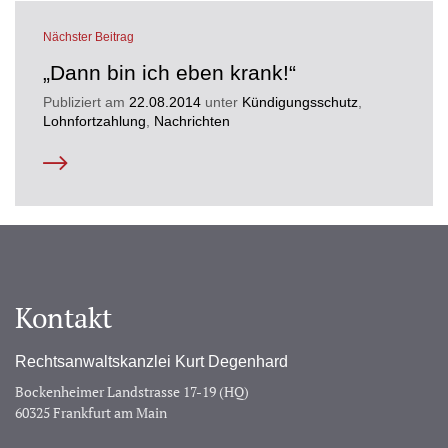
Nächster Beitrag
„Dann bin ich eben krank!“
Publiziert am
22.08.2014
unter
Kündigungsschutz
,
Lohnfortzahlung
,
Nachrichten
Kontakt
Rechtsanwaltskanzlei Kurt Degenhard
Bockenheimer Landstrasse 17-19 (HQ)
60325 Frankfurt am Main