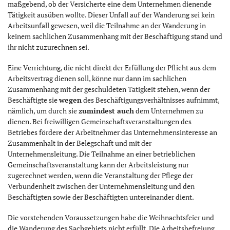
maßgebend, ob der Versicherte eine dem Unternehmen dienende
Tätigkeit ausüben wollte. Dieser Unfall auf der Wanderung sei kein
Arbeitsunfall gewesen, weil die Teilnahme an der Wanderung in
keinem sachlichen Zusammenhang mit der Beschäftigung stand und
ihr nicht zuzurechnen sei.
Eine Verrichtung, die nicht direkt der Erfüllung der Pflicht aus dem
Arbeitsvertrag dienen soll, könne nur dann im sachlichen
Zusammenhang mit der geschuldeten Tätigkeit stehen, wenn der
Beschäftigte sie
wegen
des Beschäftigungsverhältnisses aufnimmt,
nämlich, um durch sie
zumindest auch
dem Unternehmen zu
dienen. Bei freiwilligen Gemeinschaftsveranstaltungen des
Betriebes fördere der Arbeitnehmer das Unternehmensinteresse an
Zusammenhalt in der Belegschaft und mit der
Unternehmensleitung. Die Teilnahme an einer betrieblichen
Gemeinschaftsveranstaltung kann der Arbeitsleistung nur
zugerechnet werden, wenn die Veranstaltung der Pflege der
Verbundenheit zwischen der Unternehmensleitung und den
Beschäftigten sowie der Beschäftigten untereinander dient.
Die vorstehenden Voraussetzungen habe die Weihnachtsfeier und
die Wanderung des Sachgebiets nicht erfüllt. Die Arbeitsbefreiung,