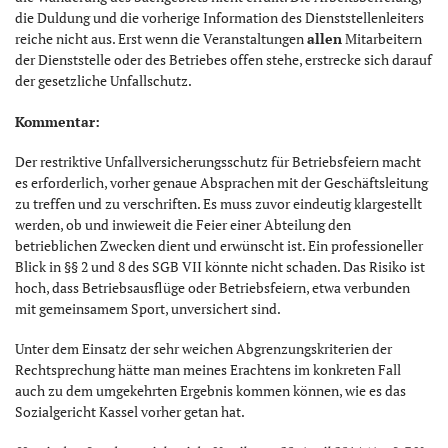
die Duldung und die vorherige Information des Dienststellenleiters
reiche nicht aus. Erst wenn die Veranstaltungen
allen
Mitarbeitern
der Dienststelle oder des Betriebes offen stehe, erstrecke sich darauf
der gesetzliche Unfallschutz.
Kommentar:
Der restriktive Unfallversicherungsschutz für Betriebsfeiern macht
es erforderlich, vorher genaue Absprachen mit der Geschäftsleitung
zu treffen und zu verschriften. Es muss zuvor eindeutig klargestellt
werden, ob und inwieweit die Feier einer Abteilung den
betrieblichen Zwecken dient und erwünscht ist. Ein professioneller
Blick in §§ 2 und 8 des SGB VII könnte nicht schaden. Das Risiko ist
hoch, dass Betriebsausflüge oder Betriebsfeiern, etwa verbunden
mit gemeinsamem Sport, unversichert sind.
Unter dem Einsatz der sehr weichen Abgrenzungskriterien der
Rechtsprechung hätte man meines Erachtens im konkreten Fall
auch zu dem umgekehrten Ergebnis kommen können, wie es das
Sozialgericht Kassel vorher getan hat.