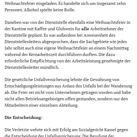
Weihnachtsfeier eingeladen. Es handelte sich um insgesamt zehn
Personen. Alkohol spielte keine Rolle.
Daneben war von der Dienststelle ebenfalls eine Weihnachtsfeier in
der Kantine mit Kaffee und Glühwein für
alle
Arbeitnehmer der
Dienststelle geplant. Es war außerdem bei Anwesenheit des
Dienststellenleiters abgesprochen, dass die Sachgebiete wie jedes
Jahr selbst auch eine eigene Weihnachtsfeier an einem Nachmittag
während der Kernarbeitszeit durchführen durften. Die dazu
erforderliche Entpflichtung von der Arbeitsleistung genehmigte der
Dienststellenleiter mündlich.
Die gesetzliche Unfallversicherung lehnte die Gewährung von
Entschädigungsleistungen aus Anlass des Unfalls bei der Wanderung
ab. Die Feier sei nicht vom Unternehmen getragen worden und habe
nicht allen Betriebsangehörigen offen gestanden, sondern nur den
Mitarbeitern einer einzelnen Abteilung.
Die Entscheidung:
Die Verletzte wehrte sich mit Erfolg am Sozialgericht Kassel gegen
die Entscheidung der Unfallversicherung. Die Berufung der