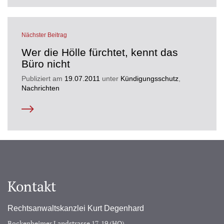
Nächster Beitrag
Wer die Hölle fürchtet, kennt das
Büro nicht
Publiziert am
19.07.2011
unter
Kündigungsschutz
,
Nachrichten
Kontakt
Rechtsanwaltskanzlei Kurt Degenhard
Bockenheimer Landstrasse 17-19 (HQ)