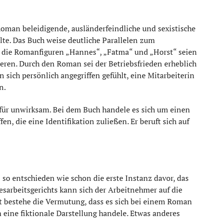
Roman beleidigende, ausländerfeindliche und sexistische
te. Das Buch weise deutliche Parallelen zum
. die Romanfiguren „Hannes“, „Fatma“ und „Horst“ seien
zieren. Durch den Roman sei der Betriebsfrieden erheblich
sich persönlich angegriffen gefühlt, eine Mitarbeiterin
n.
 für unwirksam. Bei dem Buch handele es sich um einen
n, die eine Identifikation zuließen. Er beruft sich auf
so entschieden wie schon die erste Instanz davor, das
esarbeitsgerichts kann sich der Arbeitnehmer auf die
t bestehe die Vermutung, dass es sich bei einem Roman
eine fiktionale Darstellung handele. Etwas anderes