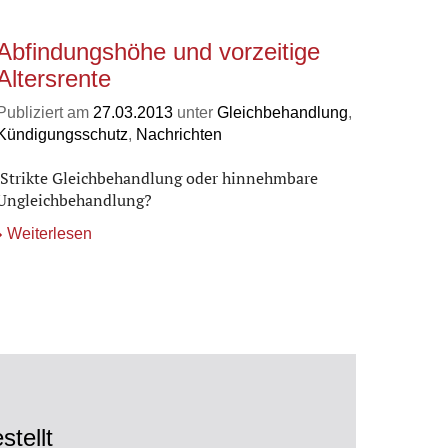
Abfindungshöhe und vorzeitige
Altersrente
Publiziert am
27.03.2013
unter
Gleichbehandlung
,
Kündigungsschutz
,
Nachrichten
Strikte Gleichbehandlung oder hinnehmbare
Ungleichbehandlung?
Weiterlesen
tellt