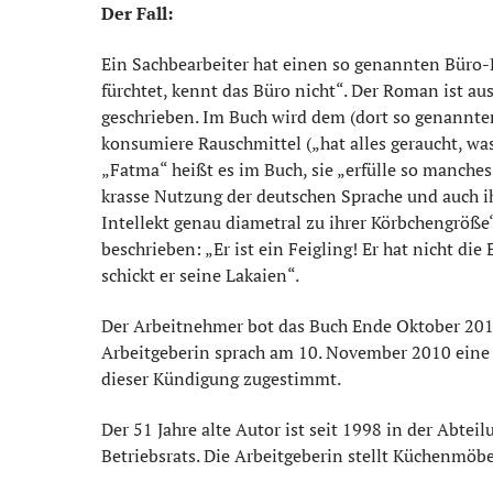
Der Fall:
Ein Sachbearbeiter hat einen so genannten Büro-R
fürchtet, kennt das Büro nicht“. Der Roman ist aus
geschrieben. Im Buch wird dem (dort so genannte
konsumiere Rauschmittel („hat alles geraucht, wa
„Fatma“ heißt es im Buch, sie „erfülle so manches
krasse Nutzung der deutschen Sprache und auch i
Intellekt genau diametral zu ihrer Körbchengröße
beschrieben: „Er ist ein Feigling! Er hat nicht di
schickt er seine Lakaien“.
Der Arbeitnehmer bot das Buch Ende Oktober 2010
Arbeitgeberin sprach am 10. November 2010 eine f
dieser Kündigung zugestimmt.
Der 51 Jahre alte Autor ist seit 1998 in der Abteil
Betriebsrats. Die Arbeitgeberin stellt Küchenmöb