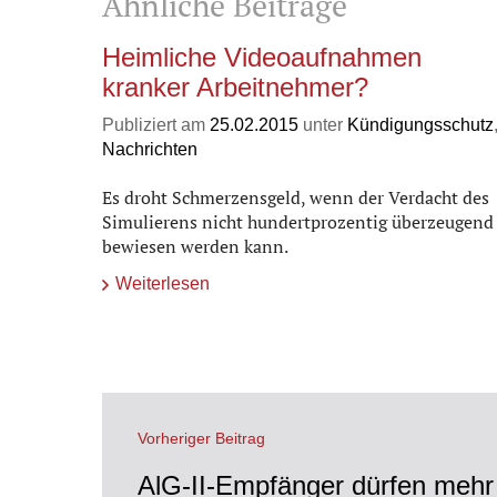
Ähnliche Beiträge
Heimliche Videoaufnahmen
kranker Arbeitnehmer?
Publiziert am
25.02.2015
unter
Kündigungsschutz
Nachrichten
Es droht Schmerzensgeld, wenn der Verdacht des
Simulierens nicht hundertprozentig überzeugend
bewiesen werden kann.
Weiterlesen
Vorheriger Beitrag
AlG-II-Empfänger dürfen mehr