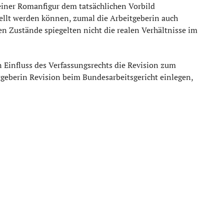
einer Romanfigur dem tatsächlichen Vorbild
stellt werden können, zumal die Arbeitgeberin auch
n Zustände spiegelten nicht die realen Verhältnisse im
n Einfluss des Verfassungsrechts die Revision zum
itgeberin Revision beim Bundesarbeitsgericht einlegen,