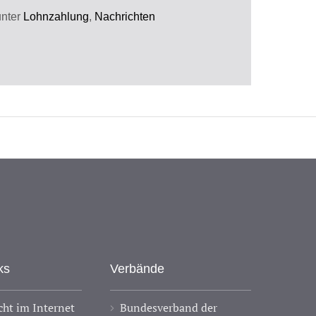
unter
Lohnzahlung
,
Nachrichten
ks
Verbände
ht im Internet
Bundesverband der