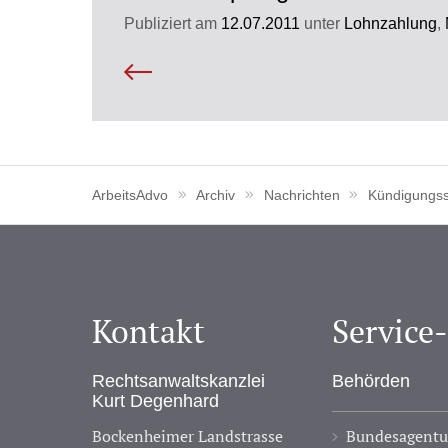
Publiziert am
12.07.2011
unter
Lohnzahlung
,
ArbeitsAdvo
Archiv
Nachrichten
Kündigungss
Kontakt
Service
Rechtsanwaltskanzlei
Behörden
Kurt Degenhard
Bockenheimer Landstrasse
Bundesagentur