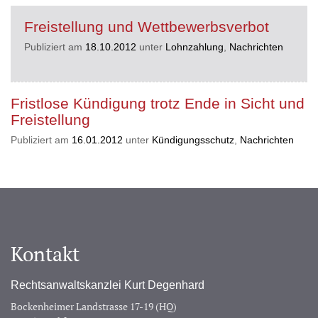
Freistellung und Wettbewerbsverbot
Publiziert am
18.10.2012
unter
Lohnzahlung
,
Nachrichten
Fristlose Kündigung trotz Ende in Sicht und
Freistellung
Publiziert am
16.01.2012
unter
Kündigungsschutz
,
Nachrichten
Kontakt
Rechtsanwaltskanzlei Kurt Degenhard
Bockenheimer Landstrasse 17-19 (HQ)