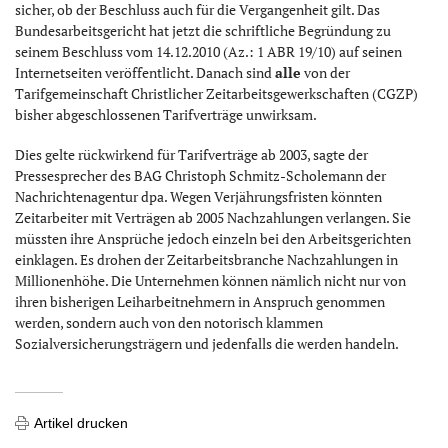
sicher, ob der Beschluss auch für die Vergangenheit gilt. Das
Bundesarbeitsgericht hat jetzt die schriftliche Begründung zu
seinem Beschluss vom 14.12.2010 (Az.: 1 ABR 19/10) auf seinen
Internetseiten veröffentlicht. Danach sind
alle
von der
Tarifgemeinschaft Christlicher Zeitarbeitsgewerkschaften (CGZP)
bisher abgeschlossenen Tarifverträge unwirksam.
Dies gelte rückwirkend für Tarifverträge ab 2003, sagte der
Pressesprecher des BAG Christoph Schmitz-Scholemann der
Nachrichtenagentur dpa. Wegen Verjährungsfristen könnten
Zeitarbeiter mit Verträgen ab 2005 Nachzahlungen verlangen. Sie
müssten ihre Ansprüche jedoch einzeln bei den Arbeitsgerichten
einklagen. Es drohen der Zeitarbeitsbranche Nachzahlungen in
Millionenhöhe. Die Unternehmen können nämlich nicht nur von
ihren bisherigen Leiharbeitnehmern in Anspruch genommen
werden, sondern auch von den notorisch klammen
Sozialversicherungsträgern und jedenfalls die werden handeln.
Artikel drucken