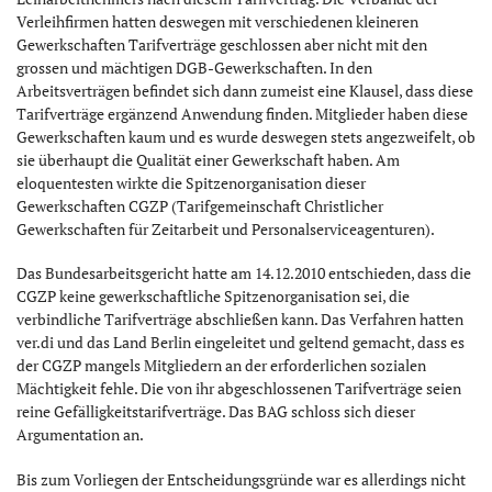
Verleihfirmen hatten deswegen mit verschiedenen kleineren
Gewerkschaften Tarifverträge geschlossen aber nicht mit den
grossen und mächtigen DGB-Gewerkschaften. In den
Arbeitsverträgen befindet sich dann zumeist eine Klausel, dass diese
Tarifverträge ergänzend Anwendung finden. Mitglieder haben diese
Gewerkschaften kaum und es wurde deswegen stets angezweifelt, ob
sie überhaupt die Qualität einer Gewerkschaft haben. Am
eloquentesten wirkte die Spitzenorganisation dieser
Gewerkschaften CGZP (Tarifgemeinschaft Christlicher
Gewerkschaften für Zeitarbeit und Personalserviceagenturen).
Das Bundesarbeitsgericht hatte am 14.12.2010 entschieden, dass die
CGZP keine gewerkschaftliche Spitzenorganisation sei, die
verbindliche Tarifverträge abschließen kann. Das Verfahren hatten
ver.di und das Land Berlin eingeleitet und geltend gemacht, dass es
der CGZP mangels Mitgliedern an der erforderlichen sozialen
Mächtigkeit fehle. Die von ihr abgeschlossenen Tarifverträge seien
reine Gefälligkeitstarifverträge. Das BAG schloss sich dieser
Argumentation an.
Bis zum Vorliegen der Entscheidungsgründe war es allerdings nicht