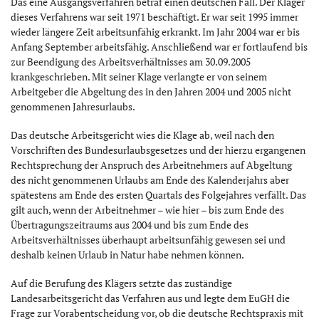
Das eine Ausgangsverfahren betraf einen deutschen Fall. Der Kläger
dieses Verfahrens war seit 1971 beschäftigt. Er war seit 1995 immer
wieder längere Zeit arbeitsunfähig erkrankt. Im Jahr 2004 war er bis
Anfang September arbeitsfähig. Anschließend war er fortlaufend bis
zur Beendigung des Arbeitsverhältnisses am 30.09.2005
krankgeschrieben. Mit seiner Klage verlangte er von seinem
Arbeitgeber die Abgeltung des in den Jahren 2004 und 2005 nicht
genommenen Jahresurlaubs.
Das deutsche Arbeitsgericht wies die Klage ab, weil nach den
Vorschriften des Bundesurlaubsgesetzes und der hierzu ergangenen
Rechtsprechung der Anspruch des Arbeitnehmers auf Abgeltung
des nicht genommenen Urlaubs am Ende des Kalenderjahrs aber
spätestens am Ende des ersten Quartals des Folgejahres verfällt. Das
gilt auch, wenn der Arbeitnehmer – wie hier – bis zum Ende des
Übertragungszeitraums aus 2004 und bis zum Ende des
Arbeitsverhältnisses überhaupt arbeitsunfähig gewesen sei und
deshalb keinen Urlaub in Natur habe nehmen können.
Auf die Berufung des Klägers setzte das zuständige
Landesarbeitsgericht das Verfahren aus und legte dem EuGH die
Frage zur Vorabentscheidung vor, ob die deutsche Rechtspraxis mit