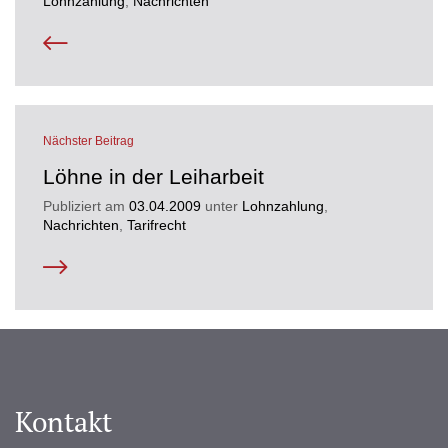
Lohnzahlung
,
Nachrichten
Nächster Beitrag
Löhne in der Leiharbeit
Publiziert am
03.04.2009
unter
Lohnzahlung
,
Nachrichten
,
Tarifrecht
Kontakt