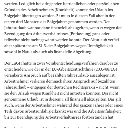
werden. Lediglich bei dringenden betrieblichen oder persönlichen
Gründen des Arbeitnehmers (Krankheit) konnte der Urlaub ins
Folgejahr übertragen werden. Er muss in diesem Fall aber in den
ersten drei Monaten des Folgejahres genommen werden. Der
Jahresurlaub war nur dann finanziell abzugelten, wenn er wegen der
Beendigung des Arbeitsverhältnisses (Entlassung) ganz oder
teilweise nicht mehr gewährt werden konnte. Der Alturlaub verfiel
aber spätestens am 31.3. des Folgejahres wegen Unmöglichkeit
sowohl in Natur als auch als finanzielle Abgeltung.
Der EuGH hatte in zwei Vorabentscheidungsverfahren darüber zu
entscheiden, wie der in der EU-Arbeitszeitrichtlinie (2003/88/EG)
verankerte Anspruch auf bezahlten Jahresurlaub auszulegen ist.
Arbeitnehmer verlieren demnach ihren Anspruch auf bezahlten
Jahresurlaub – entgegen der deutschen Rechtspraxis – nicht, wenn
sie den Urlaub wegen Krankheit nicht antreten konnten. Der nicht
genommene Urlaub ist in diesem Fall finanziell abzugelten. Das gilt
auch, wenn der Arbeitnehmer während des ganzen Jahres oder eines
Teils davon arbeitsunfähig erkrankt war und die Arbeitsunfähigkeit
bis zur Beendigung des Arbeitsverhältnisses fortbestanden hat.