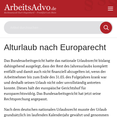
ArbeitsAdvo
-
Rechtsanwalt
Kurt
Degenhard
–
Frankfurt
am
Alturlaub nach Europarecht
Main
Das Bundesarbeitsgericht hatte das nationale Urlaubsrecht bislang
dahingehend ausgelegt, dass der Rest des Jahresurlaubs komplett
entfällt und damit auch nicht finanziell abzugelten ist, wenn der
Arbeitnehmer bis zum Ende des 31.03. des Folgejahres krank war
und deshalb seinen Urlaub nicht oder unvollständig antreten
konnte. Dieses hält der europäische Gerichtshof für
europarechtswidrig. Das Bundesarbeitsgericht hat jetzt seine
Rechtsprechung angepasst.
Nach dem deutschen nationalen Urlaubsrecht musste der Urlaub
grundsätzlich im laufenden Kalenderjahr gewährt und genommen