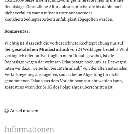
20.01.2009 besteht kein schutzwürdiges Interesse mehr in die alte
Rechtslage. Gesetzliche Alturlaubsansprüche, die bis dahin noch
nicht verfallen waren müssen trotz andauernder
krankheitsbedingter Arbeitsunfähigkeit abgegolten werden.
Kommentar:
Wichtig ist, dass sich die vorbezeichnete Rechtsprechung nur auf
den
gesetzlichen Mindesturlaub
von 24 Werktagen bezieht! Wird
vertraglich oder tarifvertraglich mehr Urlaub gewährt, ist die
Rechtslage wegen der weiteren Urlaubstage noch unklar. Deswegen
raten wir dazu, weiterhin bei „Mehrurlaub“ von der alten nationalen
Verfallsregelung auszugehen, sodass keine Abgeltung für nicht
genommenen Urlaub aus dem Vorjahr beansprucht werden kann,
spätestens wenn der 31.03 des Folgejahres überschritten ist.
Artikel drucken
Informationen