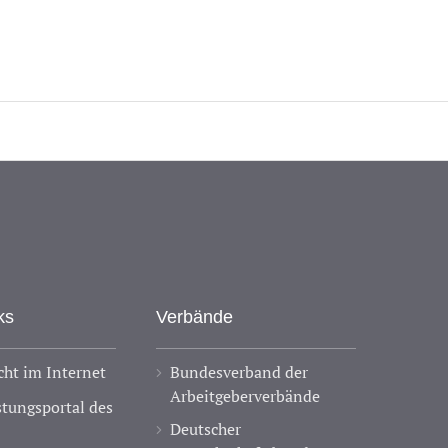
ks
Verbände
ht im Internet
Bundesverband der
Arbeitgeberverbände
stungsportal des
Deutscher