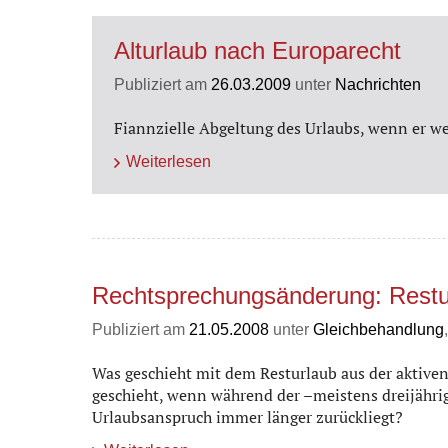
Alturlaub nach Europarecht
Publiziert am
26.03.2009
unter
Nachrichten
Fiannzielle Abgeltung des Urlaubs, wenn er w
Weiterlesen
Rechtsprechungsänderung: Resturl
Publiziert am
21.05.2008
unter
Gleichbehandlung
Was geschieht mit dem Resturlaub aus der aktive
geschieht, wenn während der –meistens dreijährig
Urlaubsanspruch immer länger zurückliegt?