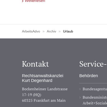
Weiterlesen
ArbeitsAdvo
Archiv
Urlaub
Kontakt
Service
Rechtsanwaltskanzlei
Behörden
Kurt Degenhard
Bockenheimer Landstrasse
Bundesagentur
17-19 (HQ)
Bundesministe
60325 Frankfurt am Main
Arbeit+Sozial