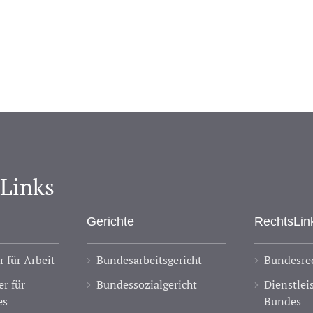
-Links
Gerichte
RechtsLin
 für Arbeit
Bundesarbeitsgericht
Bundesrec
r für
Bundessozialgericht
Dienstlei
es
Bundes