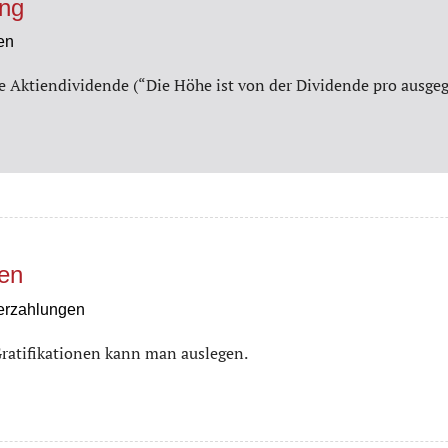
ung
en
e Aktiendividende (“Die Höhe ist von der Dividende pro ausgege
nen
erzahlungen
Gratifikationen kann man auslegen.