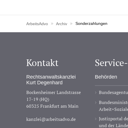
ArbeitsAdvo
Archiv
Sonderzahlungen
Kontakt
Service
Rechtsanwaltskanzlei
Behörden
Kurt Degenhard
Bockenheimer Landstrasse
Bundesagentur
17-19 (HQ)
Bundesministe
60325 Frankfurt am Main
Arbeit+Sozial
Justizportal 
kanzlei@arbeitsadvo.de
und der Lände