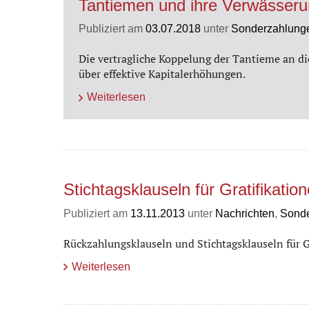
Tantiemen und ihre Verwässer
Publiziert am
03.07.2018
unter
Sonderzahlung
Die vertragliche Koppelung der Tantieme an di
über effektive Kapitalerhöhungen.
Weiterlesen
Stichtagsklauseln für Gratifikatio
Publiziert am
13.11.2013
unter
Nachrichten
,
Sond
Rückzahlungsklauseln und Stichtagsklauseln für 
Weiterlesen