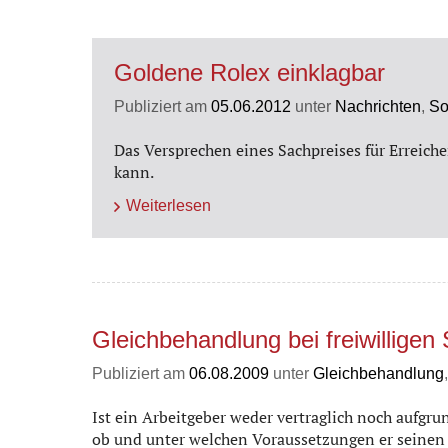
Goldene Rolex einklagbar
Publiziert am
05.06.2012
unter
Nachrichten
,
So
Das Versprechen eines Sachpreises für Erreic
kann.
Weiterlesen
Gleichbehandlung bei freiwillige
Publiziert am
06.08.2009
unter
Gleichbehandlung
Ist ein Arbeitgeber weder vertraglich noch aufgru
ob und unter welchen Voraussetzungen er seinen A