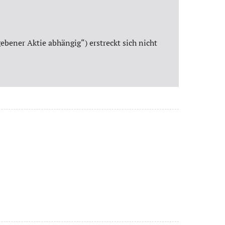
bener Aktie abhängig“) erstreckt sich nicht