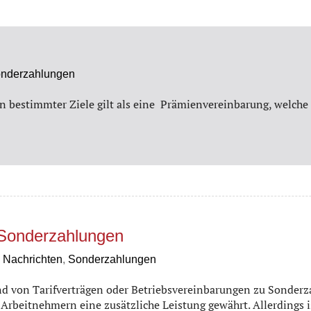
nderzahlungen
hen bestimmter Ziele gilt als eine Prämienvereinbarung, welc
n Sonderzahlungen
,
Nachrichten
,
Sonderzahlungen
nd von Tarifverträgen oder Betriebsvereinbarungen zu Sonderza
rbeitnehmern eine zusätzliche Leistung gewährt. Allerdings is