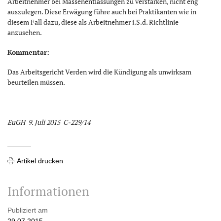
Arbeitnehmer bei Massenentlassungen zu verstärken, nicht eng
auszulegen. Diese Erwägung führe auch bei Praktikanten wie in
diesem Fall dazu, diese als Arbeitnehmer i.S.d. Richtlinie
anzusehen.
Kommentar:
Das Arbeitsgericht Verden wird die Kündigung als unwirksam
beurteilen müssen.
EuGH 9. Juli 2015 C-229/14
Artikel drucken
Informationen
Publiziert am
29.07.2015