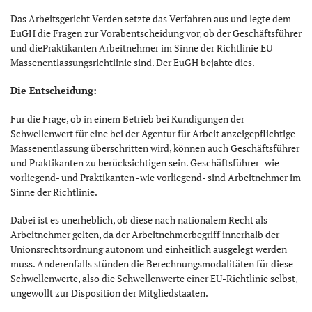
Das Arbeitsgericht Verden setzte das Verfahren aus und legte dem
EuGH die Fragen zur Vorabentscheidung vor, ob der Geschäftsführer
und diePraktikanten Arbeitnehmer im Sinne der Richtlinie EU-
Massenentlassungsrichtlinie sind. Der EuGH bejahte dies.
Die Entscheidung:
Für die Frage, ob in einem Betrieb bei Kündigungen der
Schwellenwert für eine bei der Agentur für Arbeit anzeigepflichtige
Massenentlassung überschritten wird, können auch Geschäftsführer
und Praktikanten zu berücksichtigen sein. Geschäftsführer -wie
vorliegend- und Praktikanten -wie vorliegend- sind Arbeitnehmer im
Sinne der Richtlinie.
Dabei ist es unerheblich, ob diese nach nationalem Recht als
Arbeitnehmer gelten, da der Arbeitnehmerbegriff innerhalb der
Unionsrechtsordnung autonom und einheitlich ausgelegt werden
muss. Anderenfalls stünden die Berechnungsmodalitäten für diese
Schwellenwerte, also die Schwellenwerte einer EU-Richtlinie selbst,
ungewollt zur Disposition der Mitgliedstaaten.