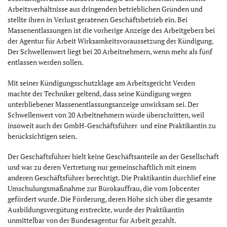
Arbeitsverhältnisse aus dringenden betrieblichen Gründen und
stellte ihren in Verlust geratenen Geschäftsbetrieb ein. Bei
Massenentlassungen ist die vorherige Anzeige des Arbeitgebers bei
der Agentur für Arbeit Wirksamkeitsvoraussetzung der Kündigung.
Der Schwellenwert liegt bei 20 Arbeitnehmern, wenn mehr als fünf
entlassen werden sollen.
Mit seiner Kündigungsschutzklage am Arbeitsgericht Verden
machte der Techniker geltend, dass seine Kündigung wegen
unterbliebener Massenentlassungsanzeige unwirksam sei. Der
Schwellenwert von 20 Arbeitnehmern würde überschritten, weil
insoweit auch der GmbH-Geschäftsführer und eine Praktikantin zu
berücksichtigen seien.
Der Geschäftsführer hielt keine Geschäftsanteile an der Gesellschaft
und war zu deren Vertretung nur gemeinschaftlich mit einem
anderen Geschäftsführer berechtigt. Die Praktikantin durchlief eine
Umschulungsmaßnahme zur Bürokauffrau, die vom Jobcenter
gefördert wurde. Die Förderung, deren Höhe sich über die gesamte
Ausbildungsvergütung erstreckte, wurde der Praktikantin
unmittelbar von der Bundesagentur für Arbeit gezahlt.