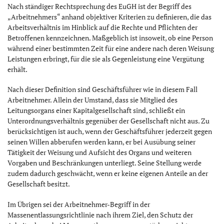
Nach ständiger Rechtsprechung des EuGH ist der Begriff des
„Arbeitnehmers“ anhand objektiver Kriterien zu definieren, die das
Arbeitsverhältnis im Hinblick auf die Rechte und Pflichten der
Betroffenen kennzeichnen. Maßgeblich ist insoweit, ob eine Person
während einer bestimmten Zeit für eine andere nach deren Weisung
Leistungen erbringt, für die sie als Gegenleistung eine Vergütung
erhält.
Nach dieser Definition sind Geschäftsführer wie in diesem Fall
Arbeitnehmer. Allein der Umstand, dass sie Mitglied des
Leitungsorgans einer Kapitalgesellschaft sind, schließt ein
Unterordnungsverhältnis gegenüber der Gesellschaft nicht aus. Zu
berücksichtigen ist auch, wenn der Geschäftsführer jederzeit gegen
seinen Willen abberufen werden kann, er bei Ausübung seiner
Tätigkeit der Weisung und Aufsicht des Organs und weiteren
Vorgaben und Beschränkungen unterliegt. Seine Stellung werde
zudem dadurch geschwächt, wenn er keine eigenen Anteile an der
Gesellschaft besitzt.
Im Übrigen sei der Arbeitnehmer-Begriff in der
Massenentlassungsrichtlinie nach ihrem Ziel, den Schutz der