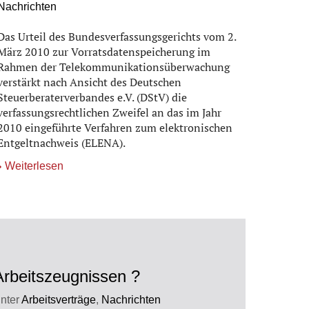
Nachrichten
Das Urteil des Bundesverfassungsgerichts vom 2.
März 2010 zur Vorratsdatenspeicherung im
Rahmen der Telekommunikationsüberwachung
verstärkt nach Ansicht des Deutschen
Steuerberaterverbandes e.V. (DStV) die
verfassungsrechtlichen Zweifel an das im Jahr
2010 eingeführte Verfahren zum elektronischen
Entgeltnachweis (ELENA).
Weiterlesen
rbeitszeugnissen ?
nter
Arbeitsverträge
,
Nachrichten