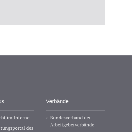
ks
Verbände
ht im Internet
Bundesverband der
Arbeitgeberverbände
stungsportal des