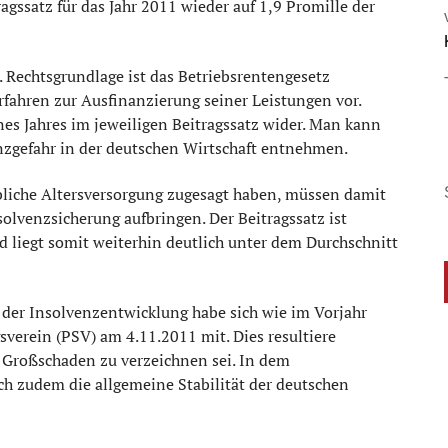
gssatz für das Jahr 2011 wieder auf 1,9 Promille der
Rechtsgrundlage ist das Betriebsrentengesetz
fahren zur Ausfinanzierung seiner Leistungen vor.
nes Jahres im jeweiligen Beitragssatz wider. Man kann
zgefahr in der deutschen Wirtschaft entnehmen.
ebliche Altersversorgung zugesagt haben, müssen damit
solvenzsicherung aufbringen. Der Beitragssatz ist
 liegt somit weiterhin deutlich unter dem Durchschnitt
i der Insolvenzentwicklung habe sich wie im Vorjahr
gsverein (PSV) am 4.11.2011 mit. Dies resultiere
r Großschaden zu verzeichnen sei. In dem
ich zudem die allgemeine Stabilität der deutschen