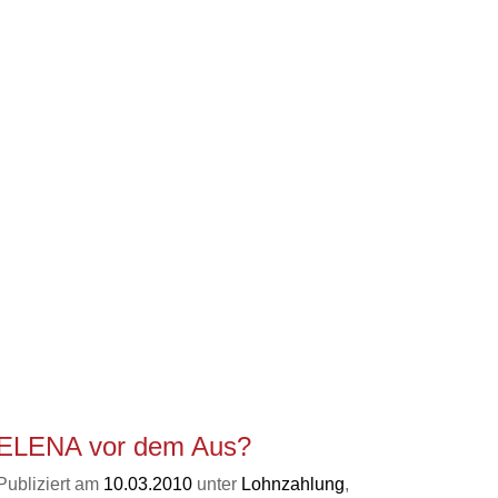
ELENA vor dem Aus?
Publiziert am
10.03.2010
unter
Lohnzahlung
,