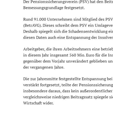
Der Pensionssicherungsverein (PSV) hat den Beitra
Bemessungsgrundlage festgesetzt.
Rund 91.000 Unternehmen sind Mitglied des PSV. 
(BetrAVG). Dieses schreibt dem PSV ein Umlagever
Deshalb spiegelt sich die Schadensentwicklung ei
diesen Daten auch eine Entspannung der Insolven
Arbeitgeber, die ihren Arbeitnehmern eine betri
in diesem Jahr insgesamt 560 Mio. Euro für die In
gegenüber dem Vorjahr unverändert geblieben und
der vergangenen Jahre.
Die zur Jahresmitte festgestellte Entspannung be
verstärkt fortgesetzt, teilte der Pensionssicherun
insbesondere daraus, dass kein außerordentliche
vergleichsweise niedrigen Beitragssatz spiegele s
Wirtschaft wider.