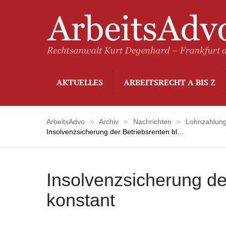
AKTUELLES
ARBEITSRECHT A BIS Z
ArbeitsAdvo
Archiv
Nachrichten
Lohnzahlun
Insolvenzsicherung der Betriebsrenten bleibt konstant
Insolvenzsicherung der
konstant