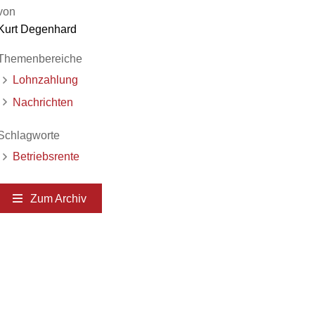
von
Kurt Degenhard
Themenbereiche
Lohnzahlung
Nachrichten
Schlagworte
Betriebsrente
Zum Archiv