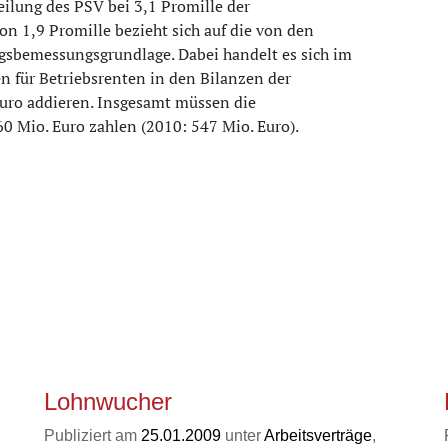
teilung des PSV bei 3,1 Promille der
on 1,9 Promille bezieht sich auf die von den
gsbemessungsgrundlage. Dabei handelt es sich im
n für Betriebsrenten in den Bilanzen der
Euro addieren. Insgesamt müssen die
0 Mio. Euro zahlen (2010: 547 Mio. Euro).
Lohnwucher
Publiziert am
25.01.2009
unter
Arbeitsverträge
,