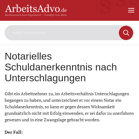
ArbeitsAdvo
-
Rechtsanwalt
Kurt
Degenhard
–
Frankfurt
am
Notarielles
Main
Schuldanerkenntnis nach
Unterschlagungen
Gibt ein Arbeitnehmer zu, im Arbeitsverhältnis Unterschlagungen
begangen zu haben, und unterzeichnet er vor einem Notar ein
Schuldanerkenntnis, so kann er gegen dessen Wirksamkeit
grundsätzlich nicht mit Erfolg einwenden, er sei dafür zu unerfahren
gewesen und in eine Zwangslage gebracht worden.
Der Fall: