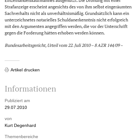
Einzelhandelskaufmannes ausgenutzt. Die Drohung mit einer
Strafanzeige erscheint angesichts des von ihm selbst eingeräumten
Sachverhalts nicht als unverhältnismäßig. Grundsätzlich kann ein
unterzeichnetes notarielles Schuldanerkenntnis nicht erfolgreich
mit den Argumenten angegriffen werden, die vor der Unterschrift
gegen die Forderung hätten erhoben werden können.
Bundesarbeitsgericht, Urteil vom 22. Juli 2010 – 8 AZR 144/09 –
Artikel drucken
Informationen
Publiziert am
29.07.2010
von
Kurt Degenhard
Themenbereiche