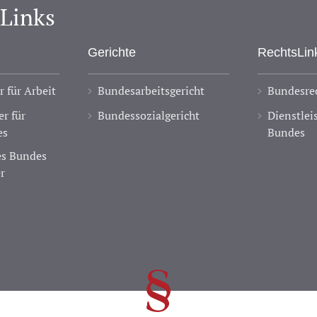
-Links
Gerichte
RechtsLin
 für Arbeit
Bundesarbeitsgericht
Bundesrec
r für
Bundessozialgericht
Dienstlei
es
Bundes
des Bundes
r