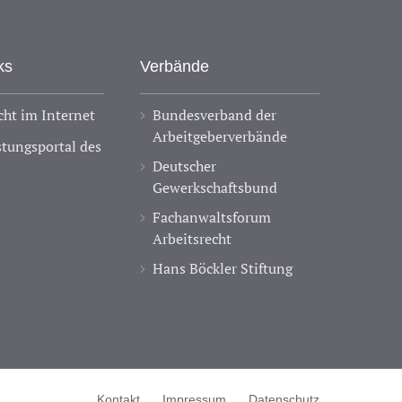
ks
Verbände
ht im Internet
Bundesverband der
Arbeitgeberverbände
stungsportal des
Deutscher
Gewerkschaftsbund
Fachanwaltsforum
Arbeitsrecht
Hans Böckler Stiftung
Kontakt
Impressum
Datenschutz