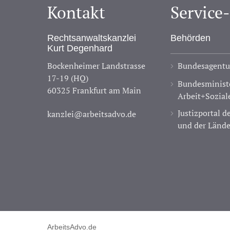
Kontakt
Service
Rechtsanwaltskanzlei
Behörden
Kurt Degenhard
Bockenheimer Landstrasse
Bundesagentur
17-19 (HQ)
Bundesministe
60325 Frankfurt am Main
Arbeit+Sozial
Justizportal 
kanzlei@arbeitsadvo.de
und der Lände
ArbeitsAdvo.de