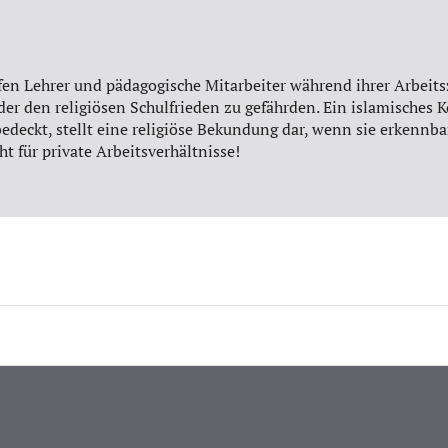
en Lehrer und pädagogische Mitarbeiter während ihrer Arbeits
oder den religiösen Schulfrieden zu gefährden. Ein islamisches 
deckt, stellt eine religiöse Bekundung dar, wenn sie erkennbar
ht für private Arbeitsverhältnisse!