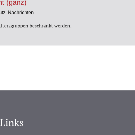
ht (ganz)
utz
,
Nachrichten
Altersgruppen beschränkt werden.
-Links