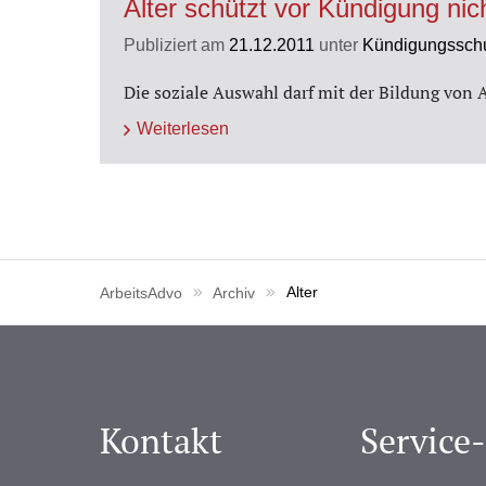
Alter schützt vor Kündigung nic
Publiziert am
21.12.2011
unter
Kündigungssch
Die soziale Auswahl darf mit der Bildung von 
Weiterlesen
ArbeitsAdvo
Archiv
Alter
Kontakt
Service